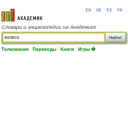
EN
DE
ES
FR
academic.ru
Словари и энциклопедии на Академике
Найти!
Толкования
Переводы
Книги
Игры ⚽